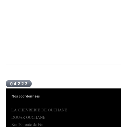
Nos coordonnées
LA CHEVRERIE DE OUCHANE
DOUAR OUCHANE
Km 20 route de Fès